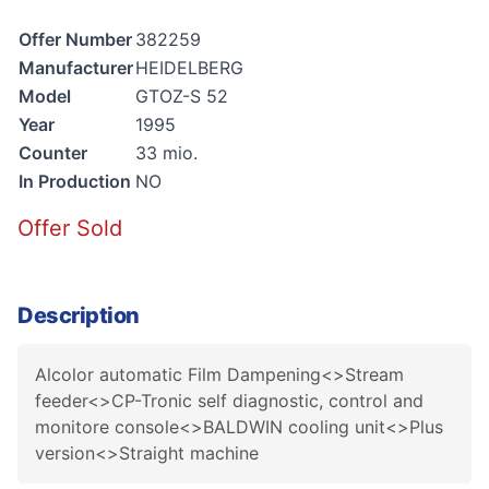
Offer Number
382259
Manufacturer
HEIDELBERG
Model
GTOZ-S 52
Year
1995
Counter
33 mio.
In Production
NO
Offer Sold
Description
Alcolor automatic Film Dampening<>Stream
feeder<>CP-Tronic self diagnostic, control and
monitore console<>BALDWIN cooling unit<>Plus
version<>Straight machine