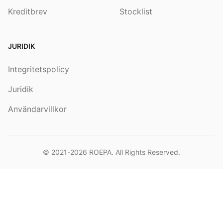
Kreditbrev
Stocklist
JURIDIK
Integritetspolicy
Juridik
Användarvillkor
© 2021-2026
ROEPA
. All Rights Reserved.