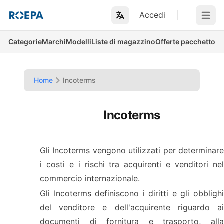
Accedi
Open m
Categorie
Marchi
Modelli
Liste di magazzino
Offerte pacchetto
Home
Incoterms
Incoterms
Gli Incoterms vengono utilizzati per determinare
i costi e i rischi tra acquirenti e venditori nel
commercio internazionale.
Gli Incoterms definiscono i diritti e gli obblighi
del venditore e dell'acquirente riguardo ai
documenti di fornitura e trasporto, alla