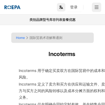
登录
Open m
类别
品牌
型号
库存列表
套餐优惠
Home
国际贸易术语解释通则
Incoterms
Incoterms 用于确定买卖双方在国际贸易中的成本和
风险。
Incoterms 定义了卖方和买方在供应和运输文件、卖
方与买方之间的风险转移以及成本分摊方面的权利和
义务。
Incoterms 仅在明确合同约定时有效，并在销售合同